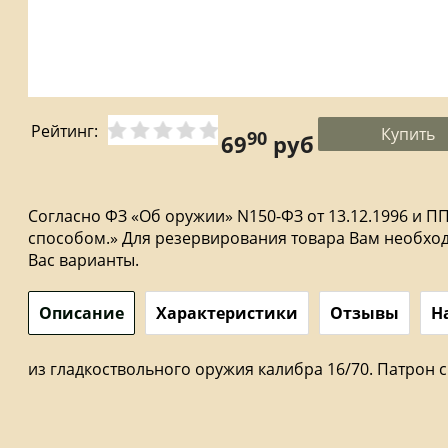
Рейтинг:
Купить
90
69
руб
Согласно ФЗ «Об оружии» N150-ФЗ от 13.12.1996 и ПП
способом.» Для резервирования товара Вам необходи
Вас варианты.
Описание
Характеристики
Отзывы
Н
из гладкоствольного оружия калибра 16/70. Патрон