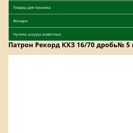
Товары для пикника
Фонари
Чучела ,шкуры животных
Патрон Рекорд КХЗ 16/70 дробь№ 5
Описание
Характеристики
Отзывы
Наличие на с