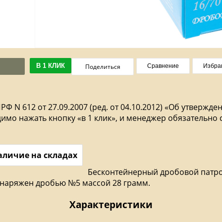
В 1 КЛИК
Поделиться
Сравнение
Избра
РФ N 612 от 27.09.2007 (ред. от 04.10.2012) «Об утвер
мо нажать кнопку «в 1 клик», и менеджер обязательно 
аличие на складах
Бесконтейнерный дробовой патро
 снаряжен дробью №5 массой 28 грамм.
Характеристики