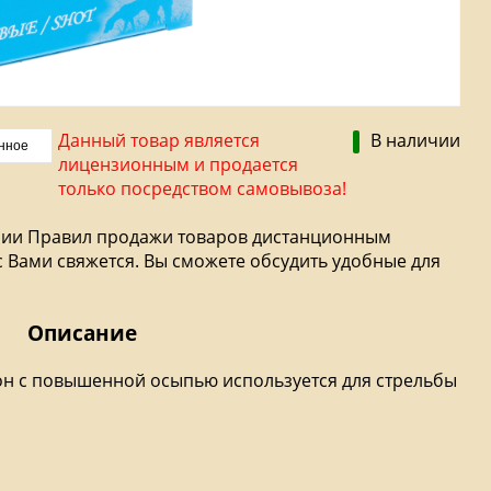
Данный товар является
В наличии
нное
лицензионным и продается
только посредством самовывоза!
ждении Правил продажи товаров дистанционным
с Вами свяжется. Вы сможете обсудить удобные для
Описание
н с повышенной осыпью используется для стрельбы