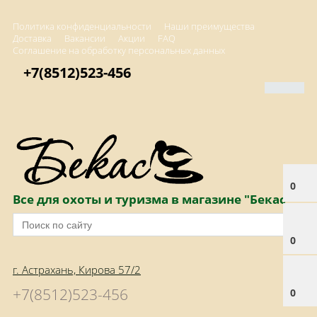
Политика конфиденциальности
Наши преимущества
Доставка
Вакансии
Акции
FAQ
Соглашение на обработку персональных данных
+7(8512)523-456
0
Все для охоты и туризма в магазине "Бекас"
0
г. Астрахань, Кирова 57/2
+7(8512)523-456
0