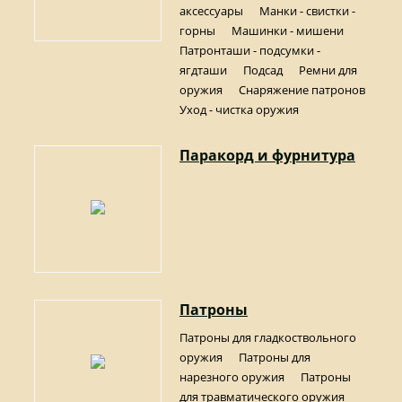
аксессуары
Манки - свистки -
горны
Машинки - мишени
Патронташи - подсумки -
ягдташи
Подсад
Ремни для
оружия
Снаряжение патронов
Уход - чистка оружия
Паракорд и фурнитура
Патроны
Патроны для гладкоствольного
оружия
Патроны для
нарезного оружия
Патроны
для травматического оружия