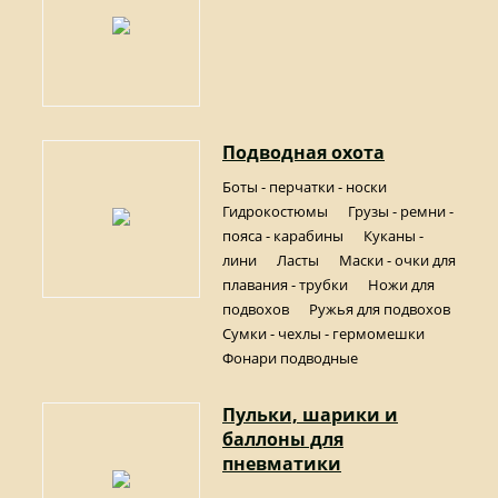
Подводная охота
Боты - перчатки - носки
Гидрокостюмы
Грузы - ремни -
пояса - карабины
Куканы -
лини
Ласты
Маски - очки для
плавания - трубки
Ножи для
подвохов
Ружья для подвохов
Сумки - чехлы - гермомешки
Фонари подводные
Пульки, шарики и
баллоны для
пневматики