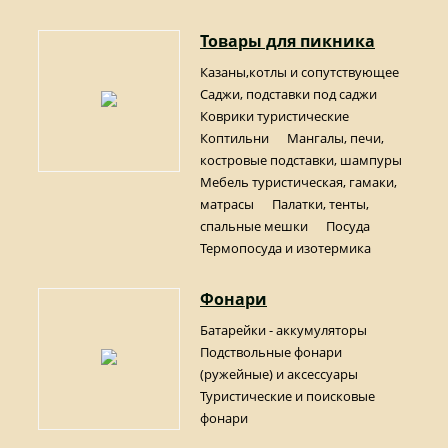
Товары для пикника
Казаны,котлы и сопутствующее
Саджи, подставки под саджи
Коврики туристические
Коптильни
Мангалы, печи,
костровые подставки, шампуры
Мебель туристическая, гамаки,
матрасы
Палатки, тенты,
спальные мешки
Посуда
Термопосуда и изотермика
Фонари
Батарейки - аккумуляторы
Подствольные фонари
(ружейные) и аксессуары
Туристические и поисковые
фонари