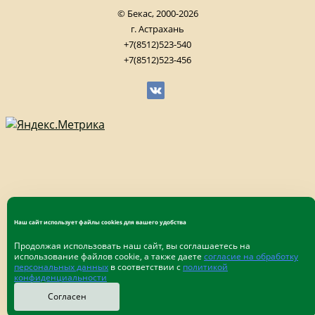
© Бекас, 2000-2026
г. Астрахань
+7(8512)523-540
+7(8512)523-456
Наш сайт использует файлы cookies для вашего удобства
Продолжая использовать наш сайт, вы соглашаетесь на
использование файлов cookie, а также даете
согласие на обработку
персональных данных
в соответствии с
политикой
конфиденциальности
Согласен