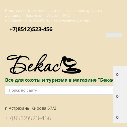
Политика конфиденциальности
Наши преимущества
Доставка
Вакансии
Акции
FAQ
Соглашение на обработку персональных данных
+7(8512)523-456
0
Все для охоты и туризма в магазине "Бекас"
0
г. Астрахань, Кирова 57/2
+7(8512)523-456
0