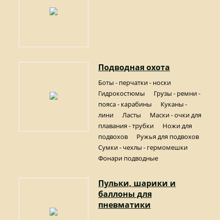
Подводная охота
Боты - перчатки - носки
Гидрокостюмы
Грузы - ремни -
пояса - карабины
Куканы -
лини
Ласты
Маски - очки для
плавания - трубки
Ножи для
подвохов
Ружья для подвохов
Сумки - чехлы - гермомешки
Фонари подводные
Пульки, шарики и
баллоны для
пневматики