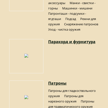
аксессуары
Манки - свистки -
горны
Машинки - мишени
Патронташи - подсумки -
ягдташи
Подсад
Ремни для
оружия
Снаряжение патронов
Уход - чистка оружия
Паракорд и фурнитура
Патроны
Патроны для гладкоствольного
оружия
Патроны для
нарезного оружия
Патроны
для травматического оружия