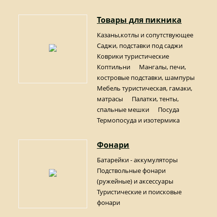
Товары для пикника
Казаны,котлы и сопутствующее
Саджи, подставки под саджи
Коврики туристические
Коптильни
Мангалы, печи,
костровые подставки, шампуры
Мебель туристическая, гамаки,
матрасы
Палатки, тенты,
спальные мешки
Посуда
Термопосуда и изотермика
Фонари
Батарейки - аккумуляторы
Подствольные фонари
(ружейные) и аксессуары
Туристические и поисковые
фонари