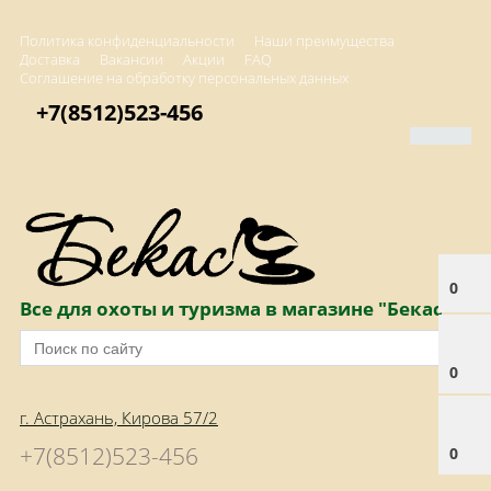
Политика конфиденциальности
Наши преимущества
Доставка
Вакансии
Акции
FAQ
Соглашение на обработку персональных данных
+7(8512)523-456
0
Все для охоты и туризма в магазине "Бекас"
0
г. Астрахань, Кирова 57/2
+7(8512)523-456
0