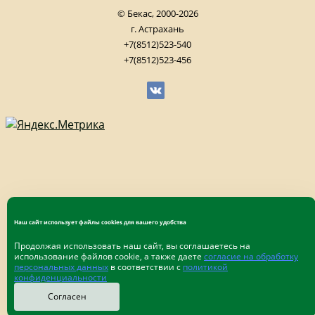
© Бекас, 2000-2026
г. Астрахань
+7(8512)523-540
+7(8512)523-456
Наш сайт использует файлы cookies для вашего удобства
Продолжая использовать наш сайт, вы соглашаетесь на
использование файлов cookie, а также даете
согласие на обработку
персональных данных
в соответствии с
политикой
конфиденциальности
Согласен