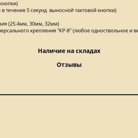
кнопки)
 в течение 5 секунд выносной тактовой кнопки)
ния (25.4мм, 30мм, 32мм)
ерсального крепления "КР-8" (любое одноствольное и в
Наличие на складах
Отзывы