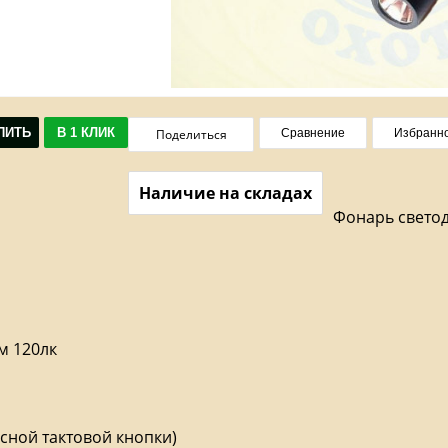
ПИТЬ
В 1 КЛИК
Поделиться
Сравнение
Избранн
Наличие на складах
Фонарь свето
м 120лк
сной тактовой кнопки)