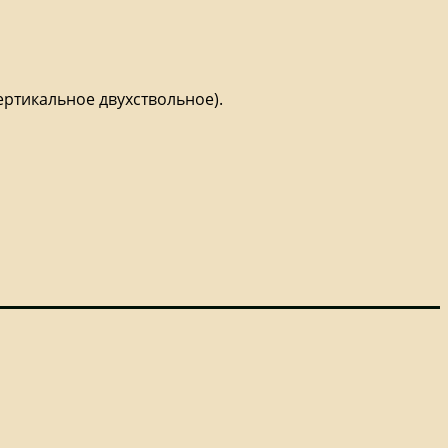
ертикальное двухствольное).