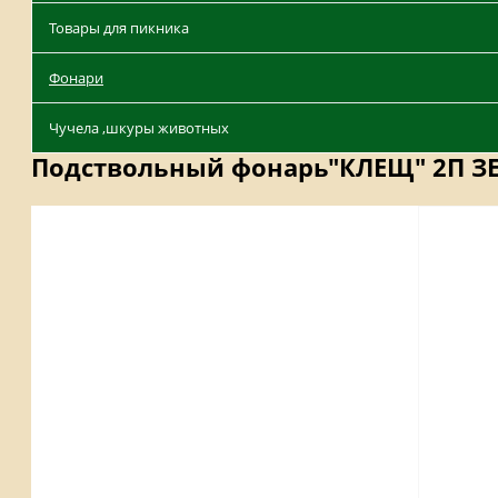
Товары для пикника
Фонари
Чучела ,шкуры животных
Подствольный фонарь"КЛЕЩ" 2П З
Описание
Отзывы
Наличие на складах