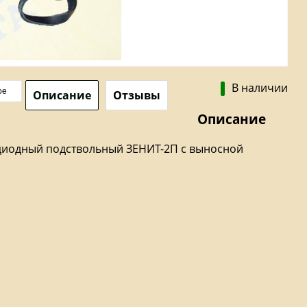
В наличии
ое
Описание
Отзывы
Описание
диодный подствольный ЗЕНИТ-2П с выносной