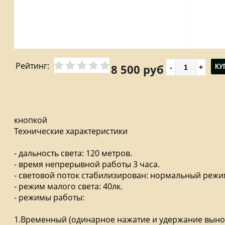
Рейтинг:
8 500 руб
КУ
кнопкой
Технические характеристики
- дальность света: 120 метров.
- время непрерывной работы 3 часа.
- световой поток стабилизирован: нормальный режи
- режим малого света: 40лк.
- режимы работы:
1.Временный (одинарное нажатие и удержание выно