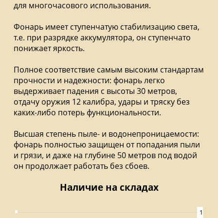
для многочасового использования.
Фонарь имеет ступенчатую стабилизацию света,
т.е. при разрядке аккумулятора, он ступенчато
понижает яркость.
Полное соответствие самым высоким стандартам
прочности и надежности: фонарь легко
выдерживает падения с высоты 30 метров,
отдачу оружия 12 калибра, удары и тряску без
каких-либо потерь функциональности.
Высшая степень пыле- и водонепроницаемости:
фонарь полностью защищен от попадания пыли
и грязи, и даже на глубине 50 метров под водой
он продолжает работать без сбоев.
Наличие на складах
1