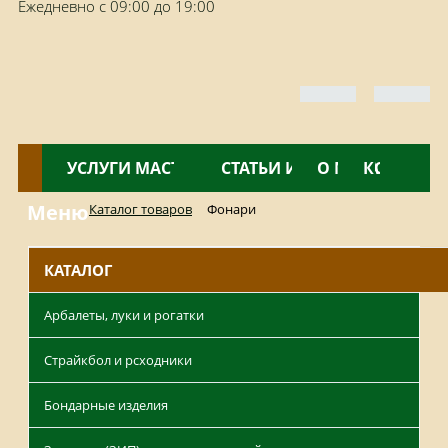
Ежедневно с 09:00 до 19:00
КАТАЛОГ
УСЛУГИ МАСТЕРСКОЙ
НОВОСТИ
СТАТЬИ И ОБЗОРЫ
О МАГАЗИНЕ
КОНТАКТ
Меню
Каталог товаров
Фонари
КАТАЛОГ
Арбалеты, луки и рогатки
Страйкбол и рсходники
Бондарные изделия