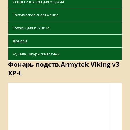
Сейфы и шкафы для оружия
Тактическое снаряжение
Товары для пикника
Фонари
Чучела ,шкуры животных
Фонарь подств.Armytek Viking v3
XP-L
Описание
Отзывы
Наличие на складах