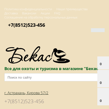
Политика конфиденциальности
Наши преимущества
Доставка
Вакансии
Акции
FAQ
Соглашение на обработку персональных данных
+7(8512)523-456
0
Все для охоты и туризма в магазине "Бекас"
0
г. Астрахань, Кирова 57/2
+7(8512)523-456
0