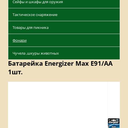
Сейфы и шкафы для оружия
Тактическое снаряжение
Товары для пикника
Фонари
Чучела ,шкуры животных
Батарейка Energizer Max E91/AA
1шт.
Описание
Отзывы
Наличие на складах