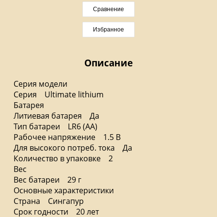
Сравнение
Избранное
Описание
Серия модели
Серия Ultimate lithium
Батарея
Литиевая батарея Да
Тип батареи LR6 (AA)
Рабочее напряжение 1.5 В
Для высокого потреб. тока Да
Количество в упаковке 2
Вес
Вес батареи 29 г
Основные характеристики
Страна Сингапур
Срок годности 20 лет