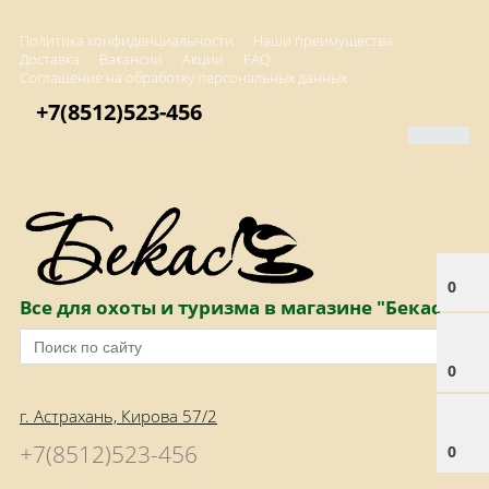
Политика конфиденциальности
Наши преимущества
Доставка
Вакансии
Акции
FAQ
Соглашение на обработку персональных данных
+7(8512)523-456
0
Все для охоты и туризма в магазине "Бекас"
0
г. Астрахань, Кирова 57/2
+7(8512)523-456
0