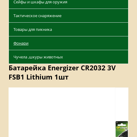
Сейфы и шкафы для оружия
Тактическое снаряжение
Товары для пикника
Фонари
Чучела ,шкуры животных
Батарейка Energizer CR2032 3V
FSB1 Lithium 1шт
Описание
Отзывы
Наличие на складах