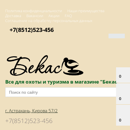
Политика конфиденциальности
Наши преимущества
Доставка
Вакансии
Акции
FAQ
Соглашение на обработку персональных данных
+7(8512)523-456
0
Все для охоты и туризма в магазине "Бекас"
0
г. Астрахань, Кирова 57/2
+7(8512)523-456
0