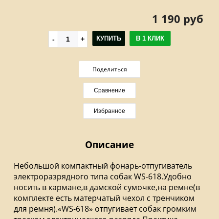
1 190 руб
КУПИТЬ
В 1 КЛИК
Поделиться
Сравнение
Избранное
Описание
Небольшой компактный фонарь-отпугиватель
электроразрядного типа собак WS-618.Удобно
носить в кармане,в дамской сумочке,на ремне(в
комплекте есть матерчатый чехол с тренчиком
для ремня).«WS-618» отпугивает собак громким