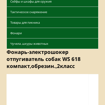
Сейфы и шкафы для оружия
Тактическое снаряжение
Товары для пикника
Фонари
Чучела ,шкуры животных
Фонарь-электрошокер
отпугиватель собак WS 618
компакт,обрезин.,2класс
Описание
Отзывы
Наличие на складах