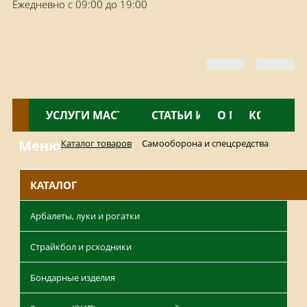
Ежедневно с 09:00 до 19:00
КАТАЛОГ
УСЛУГИ МАСТЕРСКОЙ
НОВОСТИ
СТАТЬИ И ОБЗОРЫ
О МАГАЗИНЕ
КОНТАКТ
Меню
Каталог товаров
Самооборона и спецсредства
КАТАЛОГ
Арбалеты, луки и рогатки
Страйкбол и рсходники
Бондарные изделия