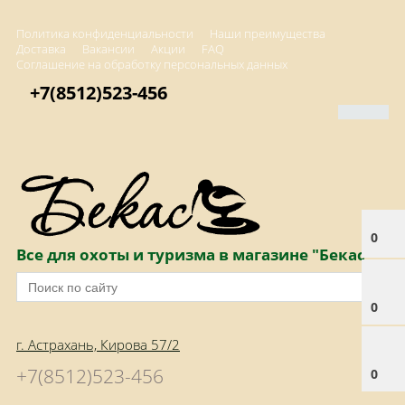
Политика конфиденциальности
Наши преимущества
Доставка
Вакансии
Акции
FAQ
Соглашение на обработку персональных данных
+7(8512)523-456
0
Все для охоты и туризма в магазине "Бекас"
0
г. Астрахань, Кирова 57/2
+7(8512)523-456
0