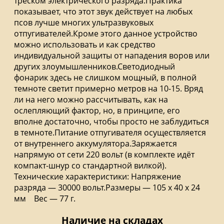
треском электрического разряда.Практика
показывает, что этот звук действует на любых
псов лучше многих ультразвуковых
отпугивателей.Кроме этого данное устройство
можно использовать и как средство
индивидуальной защиты от нападения воров или
других злоумышленников.Светодиодный
фонарик здесь не слишком мощный, в полной
темноте светит примерно метров на 10-15. Вряд
ли на него можно рассчитывать, как на
ослепляющий фактор, но, в принципе, его
вполне достаточно, чтобы просто не заблудиться
в темноте.Питание отпугивателя осуществляется
от внутреннего аккумулятора.Заряжается
напрямую от сети 220 вольт (в комплекте идёт
компакт-шнур со стандартной вилкой).
Технические характеристики: Напряжение
разряда — 30000 вольт.Размеры — 105 х 40 х 24
мм Вес — 77 г.
Наличие на складах