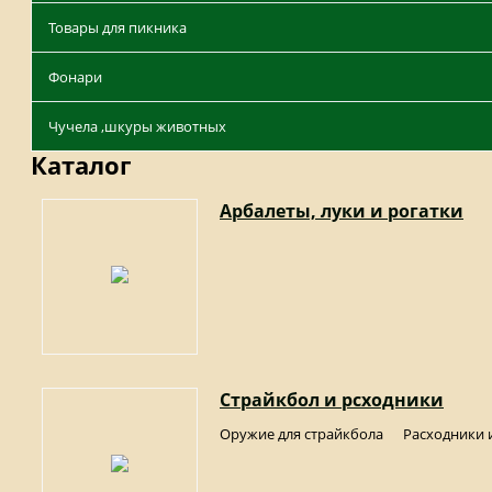
Товары для пикника
Фонари
Чучела ,шкуры животных
Каталог
Арбалеты, луки и рогатки
Страйкбол и рсходники
Оружие для страйкбола
Расходники 