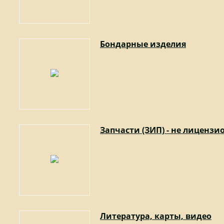
Бондарные изделия
Запчасти (ЗИП) - не лиценз
Литература, карты, видео