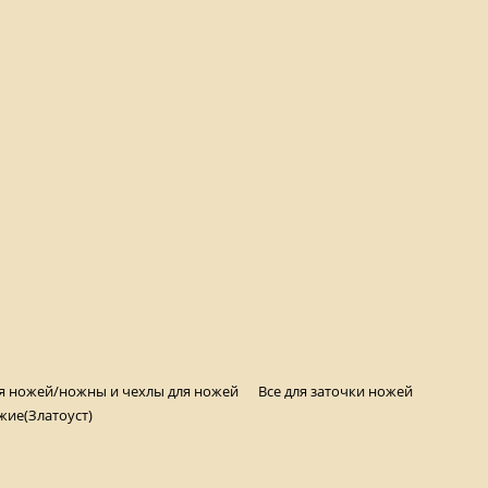
ля ножей/ножны и чехлы для ножей
Все для заточки ножей
жие(Златоуст)