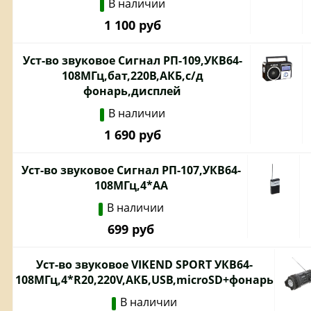
В наличии
1 100 руб
Уст-во звуковое Сигнал РП-109,УКВ64-
108МГц,бат,220В,АКБ,с/д
фонарь,дисплей
В наличии
1 690 руб
Уст-во звуковое Сигнал РП-107,УКВ64-
108МГц,4*АА
В наличии
699 руб
Уст-во звуковое VIKEND SPORT УКВ64-
108МГц,4*R20,220V,АКБ,USB,microSD+фонарь
В наличии