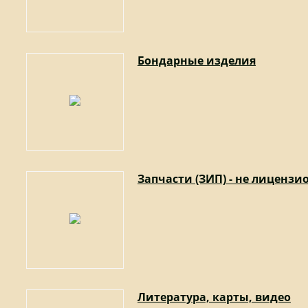
Бондарные изделия
Запчасти (ЗИП) - не лиценз
Литература, карты, видео