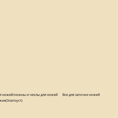
ля ножей/ножны и чехлы для ножей
Все для заточки ножей
жие(Златоуст)