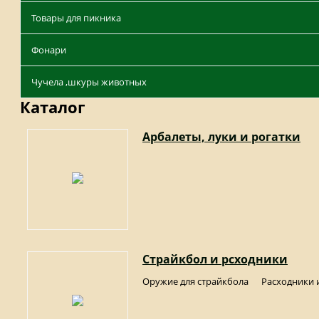
Товары для пикника
Фонари
Чучела ,шкуры животных
Каталог
Арбалеты, луки и рогатки
Страйкбол и рсходники
Оружие для страйкбола
Расходники 