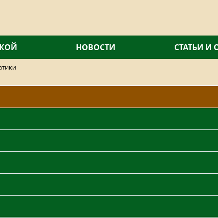
СКОЙ
НОВОСТИ
СТАТЬИ И
атики