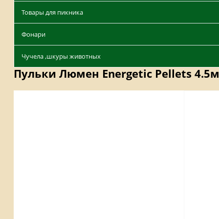
Товары для пикника
Фонари
Чучела ,шкуры животных
Пульки Люмен Energetic Pellets 4.5
Описание
Отзывы
Наличие на складах