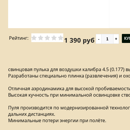
Рейтинг:
1 390 руб
КУ
свинцовая пулька для воздушки калибра 4.5 (0.177) 
Разработаны специально плинка (развлечения) и ох
Отличная аэродинамика для высокой пробиваемост
Высокая кучность при минимальной освинцовке ство
Пуля производится по модернизированной технологи
дальних дистанциях.
Минимальные потери энергии при полёте.