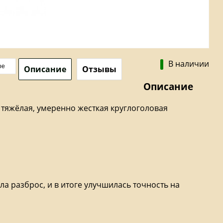
В наличии
ое
Описание
Отзывы
Описание
тяжёлая, умеренно жесткая круглоголовая
а разброс, и в итоге улучшилась точность на