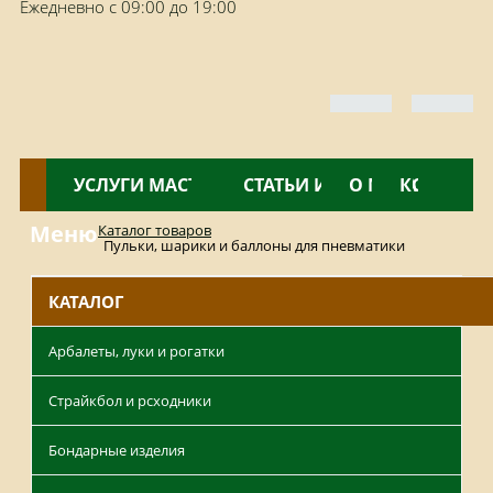
Ежедневно с 09:00 до 19:00
КАТАЛОГ
УСЛУГИ МАСТЕРСКОЙ
НОВОСТИ
СТАТЬИ И ОБЗОРЫ
О МАГАЗИНЕ
КОНТАКТ
Меню
Каталог товаров
Пульки, шарики и баллоны для пневматики
КАТАЛОГ
Арбалеты, луки и рогатки
Страйкбол и рсходники
Бондарные изделия