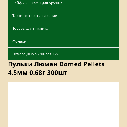
Сейфы и шкафы для оружия
Тактическое снаряжение
Товары для пикника
Фонари
Чучела ,шкуры животных
Пульки Люмен Domed Pellets
4.5мм 0,68г 300шт
Описание
Отзывы
Наличие на складах