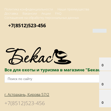
Политика конфиденциальности
Наши преимущества
Доставка
Вакансии
Акции
FAQ
Соглашение на обработку персональных данных
+7(8512)523-456
0
Все для охоты и туризма в магазине "Бекас"
0
г. Астрахань, Кирова 57/2
+7(8512)523-456
0