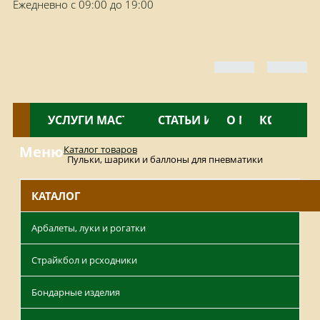
Ежедневно с 09:00 до 19:00
КАТАЛОГ
УСЛУГИ МАСТЕРСКОЙ
НОВОСТИ
СТАТЬИ И ОБЗОРЫ
О МАГАЗИНЕ
КОНТАКТ
Меню
Каталог товаров
Пульки, шарики и баллоны для пневматики
КАТАЛОГ
Арбалеты, луки и рогатки
Страйкбол и рсходники
Бондарные изделия