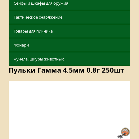
Сейфы и шкафы для оружия
Тактическое снаряжение
Товары для пикника
Фонари
Чучела ,шкуры животных
Пульки Гамма 4,5мм 0,8г 250шт
Описание
Отзывы
Наличие на складах