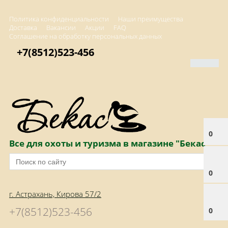
Политика конфиденциальности
Наши преимущества
Доставка
Вакансии
Акции
FAQ
Соглашение на обработку персональных данных
+7(8512)523-456
0
Все для охоты и туризма в магазине "Бекас"
0
г. Астрахань, Кирова 57/2
+7(8512)523-456
0