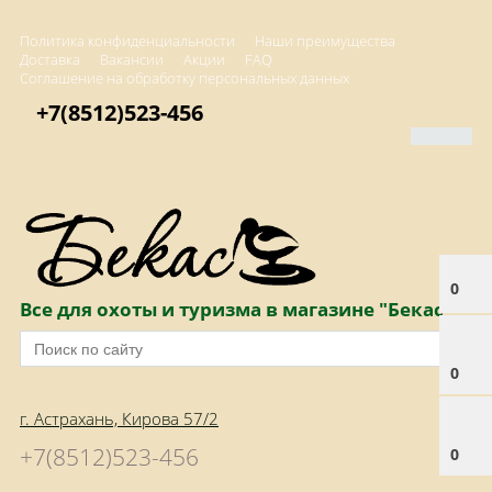
Политика конфиденциальности
Наши преимущества
Доставка
Вакансии
Акции
FAQ
Соглашение на обработку персональных данных
+7(8512)523-456
0
Все для охоты и туризма в магазине "Бекас"
0
г. Астрахань, Кирова 57/2
+7(8512)523-456
0