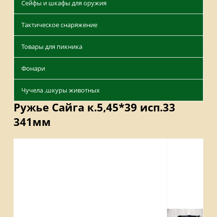
Сейфы и шкафы для оружия
Тактическое снаряжение
Товары для пикника
Фонари
Чучела ,шкуры животных
Ружье Сайга к.5,45*39 исп.33
341мм
Описание
Характеристики
Отзывы
Наличие на складах