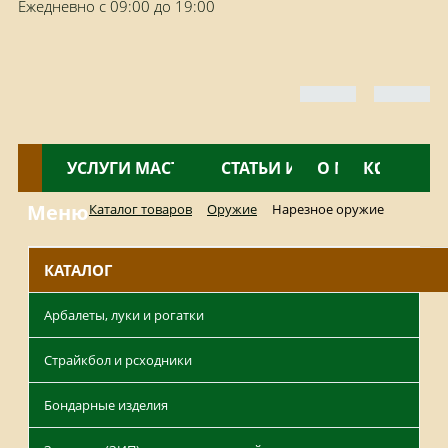
Ежедневно с 09:00 до 19:00
КАТАЛОГ
УСЛУГИ МАСТЕРСКОЙ
НОВОСТИ
СТАТЬИ И ОБЗОРЫ
О МАГАЗИНЕ
КОНТАКТ
Меню
Каталог товаров
Оружие
Нарезное оружие
КАТАЛОГ
Арбалеты, луки и рогатки
Страйкбол и рсходники
Бондарные изделия