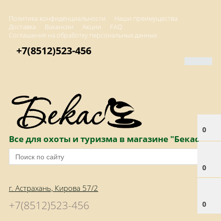
Политика конфиденциальности
Наши преимущества
Доставка
Вакансии
Акции
FAQ
Соглашение на обработку персональных данных
+7(8512)523-456
0
Все для охоты и туризма в магазине "Бекас"
0
г. Астрахань, Кирова 57/2
+7(8512)523-456
0