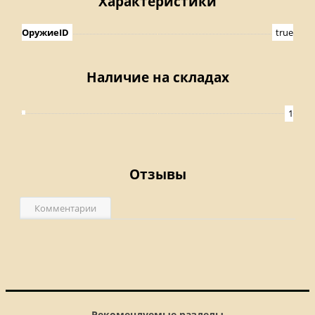
Характеристики
ОружиеID
true
Наличие на складах
1
Отзывы
Комментарии
Рекомендуемые разделы