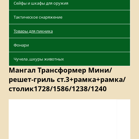
Сейфы и шкафы для оружия
Тактическое снаряжение
Товары для пикника
Фонари
Чучела ,шкуры животных
Мангал Трансформер Мини/
решет-гриль ст.3+рамка+рамка/
столик1728/1586/1238/1240
Описание
Отзывы
Наличие на складах