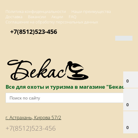
Политика конфиденциальности
Наши преимущества
Доставка
Вакансии
Акции
FAQ
Соглашение на обработку персональных данных
+7(8512)523-456
0
Все для охоты и туризма в магазине "Бекас"
0
г. Астрахань, Кирова 57/2
+7(8512)523-456
0