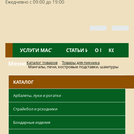
Ежедневно с 09:00 до 19:00
КАТАЛОГ
УСЛУГИ МАСТЕРСКОЙ
НОВОСТИ
СТАТЬИ И ОБЗОРЫ
О МАГАЗИНЕ
КОНТАКТ
Меню
Каталог товаров
Товары для пикника
Мангалы, печи, костровые подставки, шампуры
КАТАЛОГ
Арбалеты, луки и рогатки
Страйкбол и рсходники
Бондарные изделия