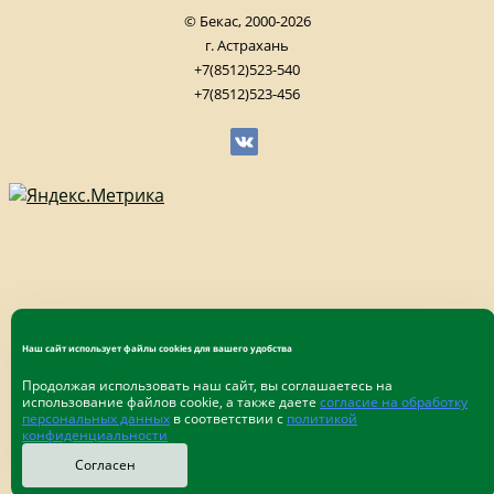
© Бекас, 2000-2026
г. Астрахань
+7(8512)523-540
+7(8512)523-456
Наш сайт использует файлы cookies для вашего удобства
Продолжая использовать наш сайт, вы соглашаетесь на
использование файлов cookie, а также даете
согласие на обработку
персональных данных
в соответствии с
политикой
конфиденциальности
Согласен