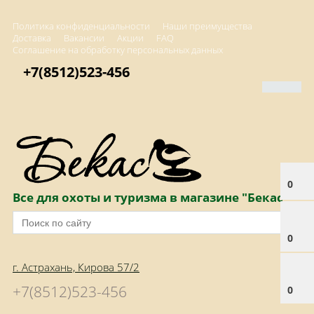
Политика конфиденциальности
Наши преимущества
Доставка
Вакансии
Акции
FAQ
Соглашение на обработку персональных данных
+7(8512)523-456
0
Все для охоты и туризма в магазине "Бекас"
0
г. Астрахань, Кирова 57/2
+7(8512)523-456
0