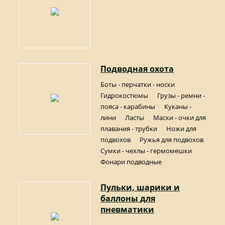
Подводная охота
Боты - перчатки - носки
Гидрокостюмы
Грузы - ремни -
пояса - карабины
Куканы -
лини
Ласты
Маски - очки для
плавания - трубки
Ножи для
подвохов
Ружья для подвохов
Сумки - чехлы - гермомешки
Фонари подводные
Пульки, шарики и
баллоны для
пневматики