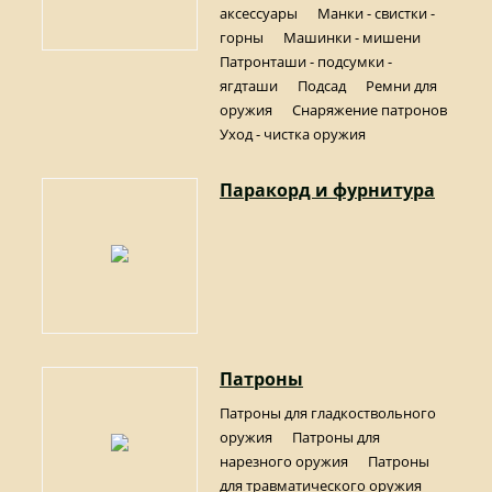
аксессуары
Манки - свистки -
горны
Машинки - мишени
Патронташи - подсумки -
ягдташи
Подсад
Ремни для
оружия
Снаряжение патронов
Уход - чистка оружия
Паракорд и фурнитура
Патроны
Патроны для гладкоствольного
оружия
Патроны для
нарезного оружия
Патроны
для травматического оружия