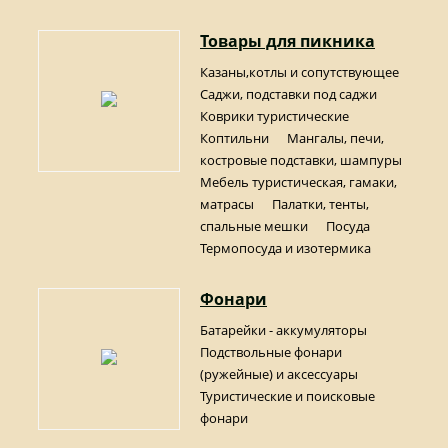
Товары для пикника
Казаны,котлы и сопутствующее
Саджи, подставки под саджи
Коврики туристические
Коптильни
Мангалы, печи,
костровые подставки, шампуры
Мебель туристическая, гамаки,
матрасы
Палатки, тенты,
спальные мешки
Посуда
Термопосуда и изотермика
Фонари
Батарейки - аккумуляторы
Подствольные фонари
(ружейные) и аксессуары
Туристические и поисковые
фонари