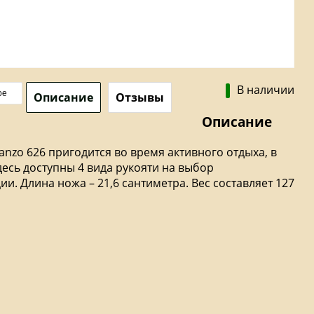
В наличии
ое
Описание
Отзывы
Описание
nzo 626 пригодится во время активного отдыха, в
десь доступны 4 вида рукояти на выбор
ии. Длина ножа – 21,6 сантиметра. Вес составляет 127