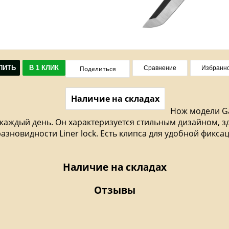
ПИТЬ
В 1 КЛИК
Поделиться
Сравнение
Избранн
Наличие на складах
Нож модели Ga
 каждый день. Он характеризуется стильным дизайном, з
зновидности Liner lock. Есть клипса для удобной фиксац
Наличие на складах
Отзывы