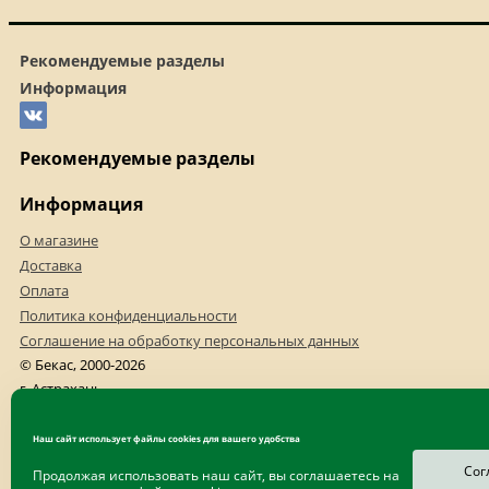
Рекомендуемые разделы
Информация
Рекомендуемые разделы
Информация
О магазине
Доставка
Оплата
Политика конфиденциальности
Соглашение на обработку персональных данных
© Бекас, 2000-2026
г. Астрахань
+7(8512)523-540
+7(8512)523-456
Наш сайт использует файлы cookies для вашего удобства
Сог
Продолжая использовать наш сайт, вы соглашаетесь на