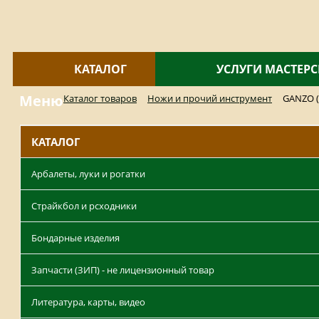
КАТАЛОГ
УСЛУГИ МАСТЕР
Меню
Каталог товаров
Ножи и прочий инструмент
GANZO (
КАТАЛОГ
Арбалеты, луки и рогатки
Страйкбол и рсходники
Бондарные изделия
Запчасти (ЗИП) - не лицензионный товар
Литература, карты, видео