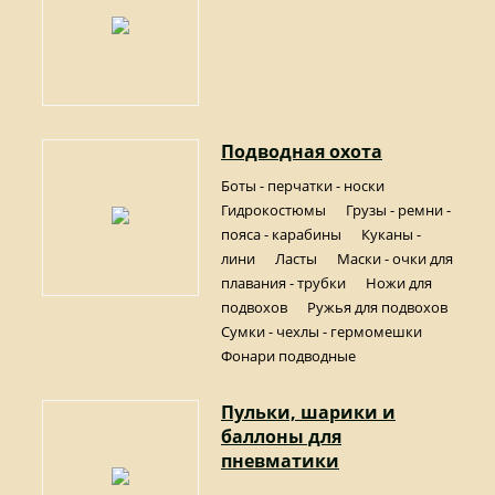
Подводная охота
Боты - перчатки - носки
Гидрокостюмы
Грузы - ремни -
пояса - карабины
Куканы -
лини
Ласты
Маски - очки для
плавания - трубки
Ножи для
подвохов
Ружья для подвохов
Сумки - чехлы - гермомешки
Фонари подводные
Пульки, шарики и
баллоны для
пневматики