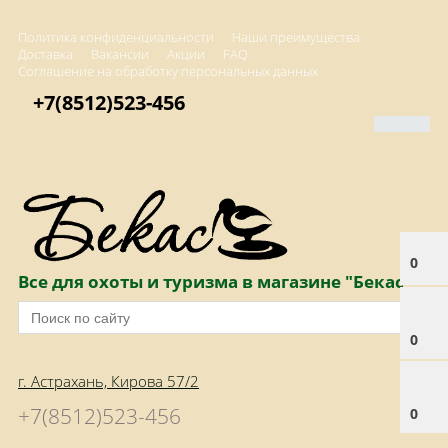
Политика конфиденциальности
Наши преимущества
Доставка
Вакансии
Акции
FAQ
Соглашение на обработку персональных данных
+7(8512)523-456
0
Все для охоты и туризма в магазине "Бекас"
0
г. Астрахань, Кирова 57/2
+7(8512)523-456
0