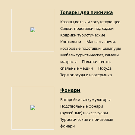
Товары для пикника
Казаны,котлы и сопутствующее
Саджи, подставки под саджи
Коврики туристические
Коптильни
Мангалы, печи,
костровые подставки, шампуры
Мебель туристическая, гамаки,
матрасы
Палатки, тенты,
спальные мешки
Посуда
Термопосуда и изотермика
Фонари
Батарейки - аккумуляторы
Подствольные фонари
(ружейные) и аксессуары
Туристические и поисковые
фонари