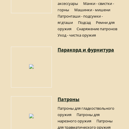
аксессуары
Манки - свистки -
горны
Машинки - мишени
Патронташи - подсумки -
ягдташи
Подсад
Ремни для
оружия
Снаряжение патронов
Уход - чистка оружия
Паракорд и фурнитура
Патроны
Патроны для гладкоствольного
оружия
Патроны для
нарезного оружия
Патроны
для травматического оружия