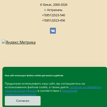
© Бекас, 2000-2026
г. Астрахань
+7(8512)523-540
+7(8512)523-456
Наш сайт использует файлы cookies для вашего удобства
Продолжая использовать наш сайт, вы соглашаетесь на
использование файлов cookie, а также даете
согласие на обработку
персональных данных
в соответствии с
политикой
конфиденциальности
Согласен