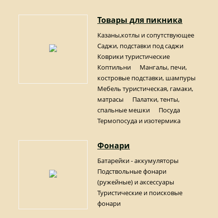
Товары для пикника
Казаны,котлы и сопутствующее
Саджи, подставки под саджи
Коврики туристические
Коптильни
Мангалы, печи,
костровые подставки, шампуры
Мебель туристическая, гамаки,
матрасы
Палатки, тенты,
спальные мешки
Посуда
Термопосуда и изотермика
Фонари
Батарейки - аккумуляторы
Подствольные фонари
(ружейные) и аксессуары
Туристические и поисковые
фонари