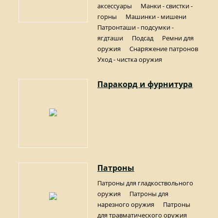
аксессуары
Манки - свистки -
горны
Машинки - мишени
Патронташи - подсумки -
ягдташи
Подсад
Ремни для
оружия
Снаряжение патронов
Уход - чистка оружия
Паракорд и фурнитура
Патроны
Патроны для гладкоствольного
оружия
Патроны для
нарезного оружия
Патроны
для травматического оружия