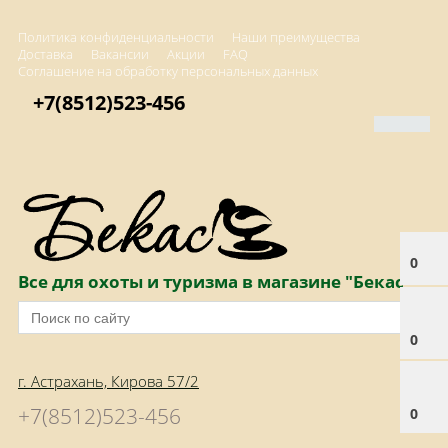
Политика конфиденциальности
Наши преимущества
Доставка
Вакансии
Акции
FAQ
Соглашение на обработку персональных данных
+7(8512)523-456
0
Все для охоты и туризма в магазине "Бекас"
0
г. Астрахань, Кирова 57/2
+7(8512)523-456
0