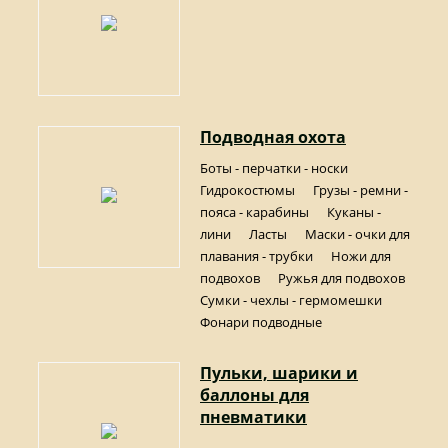
Подводная охота
Боты - перчатки - носки
Гидрокостюмы
Грузы - ремни -
пояса - карабины
Куканы -
лини
Ласты
Маски - очки для
плавания - трубки
Ножи для
подвохов
Ружья для подвохов
Сумки - чехлы - гермомешки
Фонари подводные
Пульки, шарики и
баллоны для
пневматики