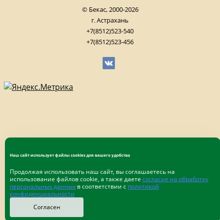
© Бекас, 2000-2026
г. Астрахань
+7(8512)523-540
+7(8512)523-456
Наш сайт использует файлы cookies для вашего удобства
Продолжая использовать наш сайт, вы соглашаетесь на
использование файлов cookie, а также даете
согласие на обработку
персональных данных
в соответствии с
политикой
конфиденциальности
Согласен