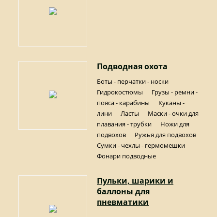
Подводная охота
Боты - перчатки - носки
Гидрокостюмы
Грузы - ремни -
пояса - карабины
Куканы -
лини
Ласты
Маски - очки для
плавания - трубки
Ножи для
подвохов
Ружья для подвохов
Сумки - чехлы - гермомешки
Фонари подводные
Пульки, шарики и
баллоны для
пневматики