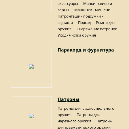
аксессуары
Манки - свистки -
горны
Машинки - мишени
Патронташи - подсумки -
ягдташи
Подсад
Ремни для
оружия
Снаряжение патронов
Уход - чистка оружия
Паракорд и фурнитура
Патроны
Патроны для гладкоствольного
оружия
Патроны для
нарезного оружия
Патроны
для травматического оружия