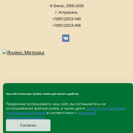
© Бекас, 2000-2026
г. Астрахань
+7(8512)523-540
+7(8512)523-456
Наш сайт использует файлы cookies для вашего удобства
Продолжая использовать наш сайт, вы соглашаетесь на
использование файлов cookie, а также даете
согласие на обработку
персональных данных
в соответствии с
политикой
конфиденциальности
Согласен