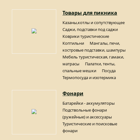
Товары для пикника
Казаны,котлы и сопутствующее
Саджи, подставки под саджи
Коврики туристические
Коптильни
Мангалы, печи,
костровые подставки, шампуры
Мебель туристическая, гамаки,
матрасы
Палатки, тенты,
спальные мешки
Посуда
Термопосуда и изотермика
Фонари
Батарейки - аккумуляторы
Подствольные фонари
(ружейные) и аксессуары
Туристические и поисковые
фонари