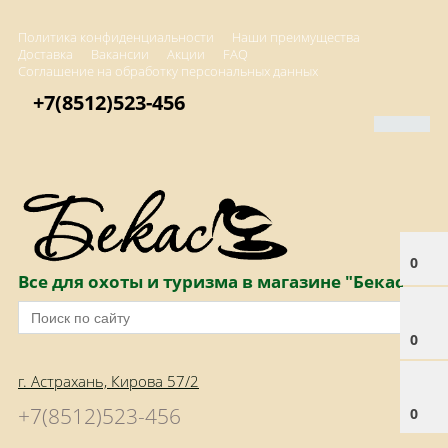
Политика конфиденциальности
Наши преимущества
Доставка
Вакансии
Акции
FAQ
Соглашение на обработку персональных данных
+7(8512)523-456
0
Все для охоты и туризма в магазине "Бекас"
0
г. Астрахань, Кирова 57/2
+7(8512)523-456
0